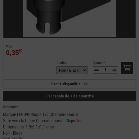
Pièce
€
0,35
Couleur
Quantité
Stock disponible :
62
J'ai besoin de + de quantité
Description
Marque LEGO® Brique 1x2 Charnière Haute
Si tu veux la Pièce Charnière basse Clique
Ici
Dimensions: 1.9x1.1x1.1 cms
Noir - Black