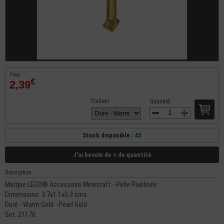
Pièce
€
2,39
Couleur
Quantité
Stock disponible :
43
J'ai besoin de + de quantité
Description
Marque LEGO® Accessoire Minecraft - Pelle Pixélisée
Dimensions: 3.7x1.1x0.3 cms
Doré - Warm Gold - Pearl Gold
Set: 21170