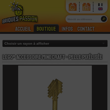
Accueil
Boutique
Infos
Contact
LEGO® Accessoire Minecraft - Pelle Pixélisée