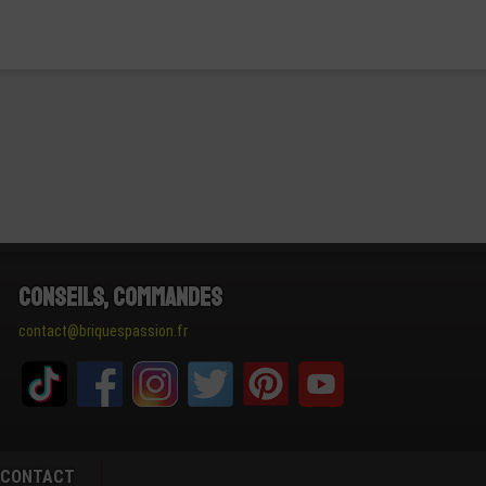
Conseils, Commandes
contact@briquespassion.fr
CONTACT