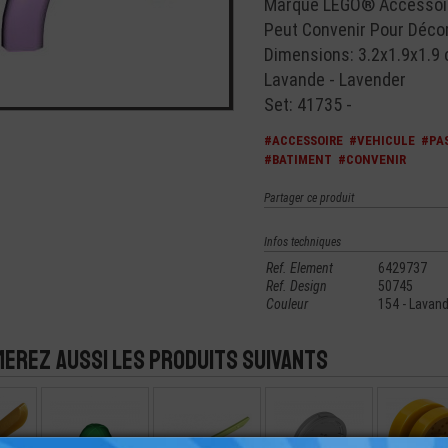
Marque LEGO® Accessoir
Peut Convenir Pour Décor
Dimensions: 3.2x1.9x1.9
Lavande - Lavender
Set: 41735 -
#ACCESSOIRE
#VEHICULE
#PA
#BATIMENT
#CONVENIR
Partager ce produit
Infos techniques
Ref. Element
6429737
Ref. Design
50745
Couleur
154 - Lavand
merez aussi les produits suivants