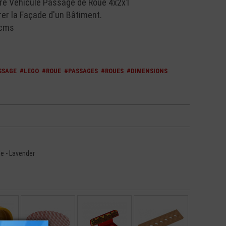
e Véhicule Passage de Roue 4x2x1
er la Façade d'un Bâtiment.
 cms
SSAGE
#LEGO
#ROUE
#PASSAGES
#ROUES
#DIMENSIONS
e - Lavender