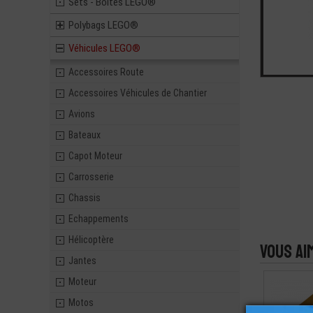
Sets - Boites LEGO®
Polybags LEGO®
Véhicules LEGO®
Accessoires Route
Accessoires Véhicules de Chantier
Avions
Bateaux
Capot Moteur
Carrosserie
Chassis
Echappements
Hélicoptère
Vous ai
Jantes
Moteur
Motos