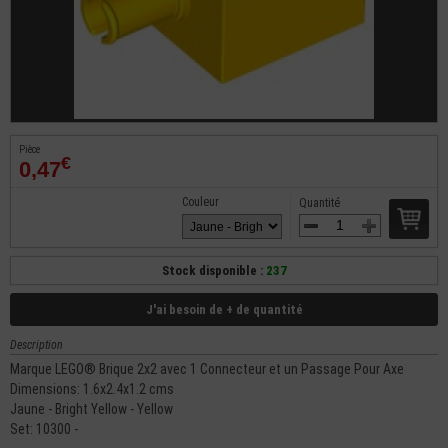
Pièce
€
0,47
Couleur
Quantité
Stock disponible :
237
J'ai besoin de + de quantité
Description
Marque LEGO® Brique 2x2 avec 1 Connecteur et un Passage Pour Axe
Dimensions: 1.6x2.4x1.2 cms
Jaune - Bright Yellow - Yellow
Set: 10300 -