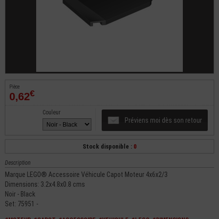
Pièce
€
0,62
Couleur
Préviens moi dès son retour
Stock disponible :
0
Description
Marque LEGO® Accessoire Véhicule Capot Moteur 4x6x2/3
Dimensions: 3.2x4.8x0.8 cms
Noir - Black
Set: 75951 -