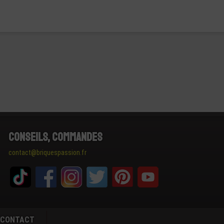
Conseils, Commandes
contact@briquespassion.fr
CONTACT