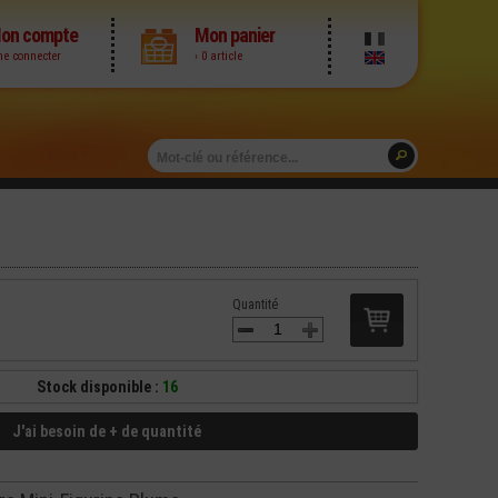
on compte
Mon panier
me connecter
› 0 article
Quantité
Stock disponible :
16
J'ai besoin de + de quantité