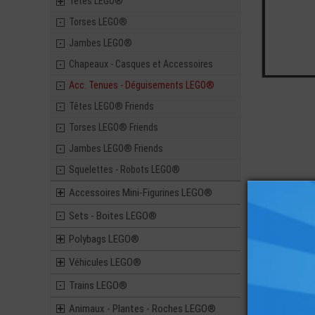
Têtes LEGO®
Torses LEGO®
Jambes LEGO®
Chapeaux - Casques et Accessoires
Acc. Tenues - Déguisements LEGO®
Têtes LEGO® Friends
Torses LEGO® Friends
Jambes LEGO® Friends
Squelettes - Robots LEGO®
Accessoires Mini-Figurines LEGO®
Sets - Boites LEGO®
Vous ai
Polybags LEGO®
Véhicules LEGO®
Trains LEGO®
Animaux - Plantes - Roches LEGO®
LEGO® PLATE