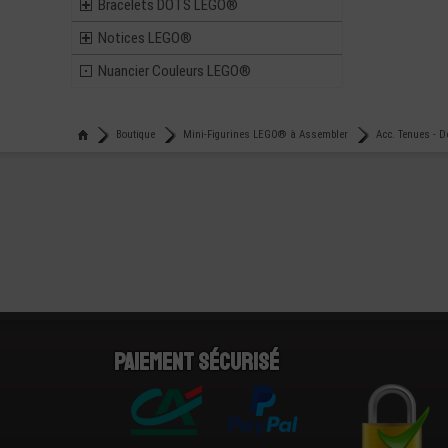
Bracelets DOTS LEGO®
Notices LEGO®
Nuancier Couleurs LEGO®
Boutique
Mini-Figurines LEGO® à Assembler
Acc. Tenues -
Paiement sécurisé