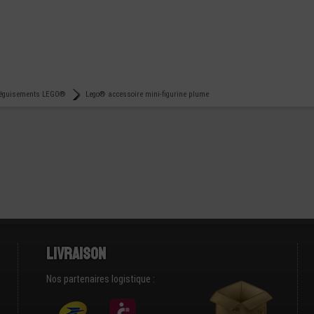
 Déguisements LEGO®
Lego® accessoire mini-figurine plume
Livraison
Nos partenaires logistique :