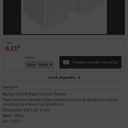
Pièce
€
0,21
Couleur
Préviens moi dès son retour
Stock disponible :
0
Description
Marque LEGO® Brique 1x2 avec Rainure
Peut servir par exemple à faire coulisser la porte de garage que tu peux
construire en utilisant les lamelles
Ici
Dimensions: 0.8x1.6x1.2 cms
Blanc - White
Set: 21333 -