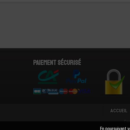
Paiement sécurisé
ACCUEIL
Con
En poursuivant vo