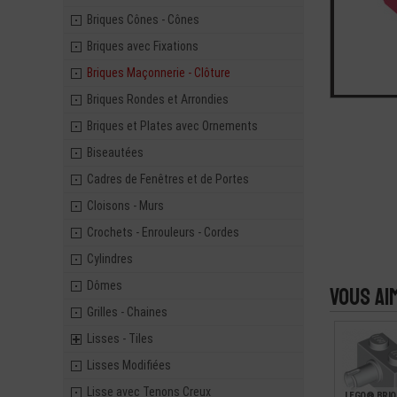
Briques Cônes - Cônes
Briques avec Fixations
Briques Maçonnerie - Clôture
Briques Rondes et Arrondies
Briques et Plates avec Ornements
Biseautées
Cadres de Fenêtres et de Portes
Cloisons - Murs
Crochets - Enrouleurs - Cordes
Cylindres
Dômes
Vous ai
Grilles - Chaines
Lisses - Tiles
Lisses Modifiées
Lisse avec Tenons Creux
LEGO® BRIQ