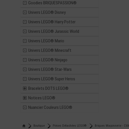
Goodies BRIQUESPASSION®
Univers LEGO® Disney
Univers LEGO® Harry Potter
Univers LEGO® Jurassic World
Univers LEGO® Mario
Univers LEGO® Minecraft
Univers LEGO® Ninjago
Univers LEGO® Star-Wars
Univers LEGO® Super Heros
Bracelets DOTS LEGO®
Notices LEGO®
Nuancier Couleurs LEGO®
Boutique
Pièces Détachées LEGO®
Briques Maçonnerie - Clô