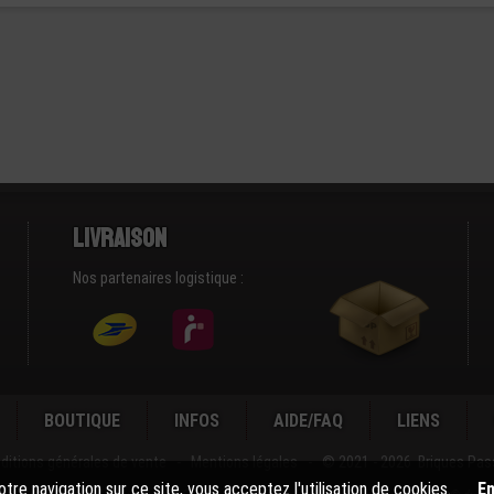
Livraison
Nos partenaires logistique :
BOUTIQUE
INFOS
AIDE/FAQ
LIENS
ditions générales de vente
-
Mentions légales
-
© 2021 - 2026 Briques Pas
tre navigation sur ce site, vous acceptez l'utilisation de cookies.
En