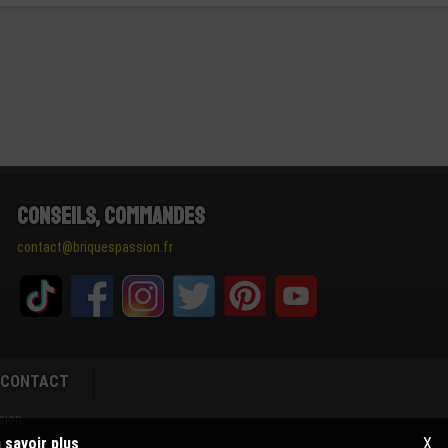
Conseils, Commandes
contact@briquespassion.fr
CONTACT
sion
 savoir plus
X