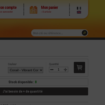
on compte
Mon panier
me connecter
› 0 article
Couleur
Quantité
Stock disponible :
8
J'ai besoin de + de quantité