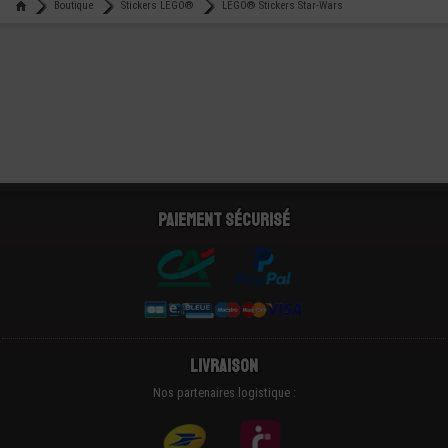
Boutique
Stickers LEGO®
LEGO® Stickers Star-Wars
Paiement sécurisé
Livraison
Nos partenaires logistique :