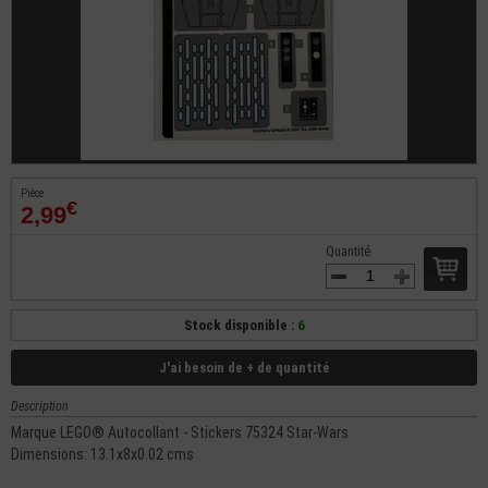
Pièce
€
2,99
Quantité
Stock disponible :
6
J'ai besoin de + de quantité
Description
Marque LEGO® Autocollant - Stickers 75324 Star-Wars
Dimensions: 13.1x8x0.02 cms