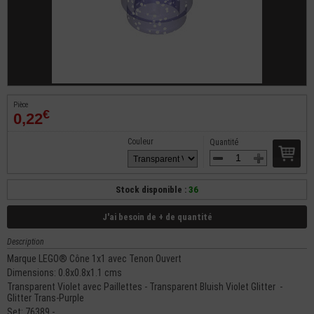
Pièce
€
0,22
Couleur
Quantité
Stock disponible :
36
J'ai besoin de + de quantité
Description
Marque LEGO® Cône 1x1 avec Tenon Ouvert
Dimensions: 0.8x0.8x1.1 cms
Transparent Violet avec Paillettes - Transparent Bluish Violet Glitter -
Glitter Trans-Purple
Set: 76389 -