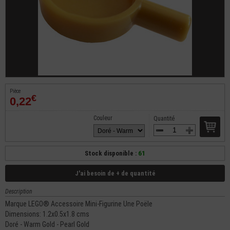
Pièce
€
0,22
Couleur
Quantité
Stock disponible :
61
J'ai besoin de + de quantité
Description
Marque LEGO® Accessoire Mini-Figurine Une Poële
Dimensions: 1.2x0.5x1.8 cms
Doré - Warm Gold - Pearl Gold