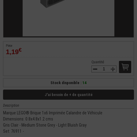
Pièce
€
1,19
Quantité
Stock disponible :
14
J'ai besoin de + de quantité
Description
Marque LEGO® Brique 1x6 Imprimée Calandre de Véhicule
Dimensions: 0.8x4.8x1.2 cms
Gris Clair - Medium Stone Grey - Light Bluish Gray
Set: 76911 -