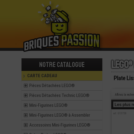
Lego®
Notre catalogue
CARTE CADEAU
Plate Li
Pièces Détachées LEGO®
Pièces Détachées Technic LEGO®
Affinez la reche
Mini-Figurines LEGO®
ref : 6131738
Mini-Figurines LEGO® à Assembler
Accessoires Mini-Figurines LEGO®