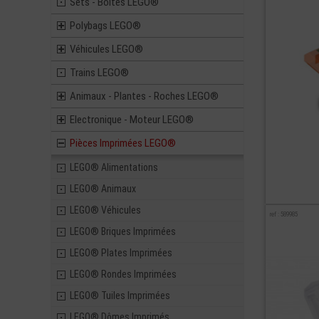
Sets - Boites LEGO®
Polybags LEGO®
Véhicules LEGO®
Trains LEGO®
Animaux - Plantes - Roches LEGO®
Electronique - Moteur LEGO®
Pièces Imprimées LEGO®
LEGO® Alimentations
LEGO® Animaux
LEGO® Véhicules
ref : 589985
LEGO® Briques Imprimées
LEGO® Plates Imprimées
LEGO® Rondes Imprimées
LEGO® Tuiles Imprimées
LEGO® Dômes Imprimés