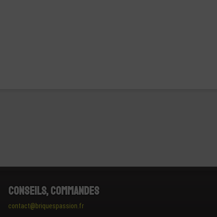
Conseils, Commandes
contact@briquespassion.fr