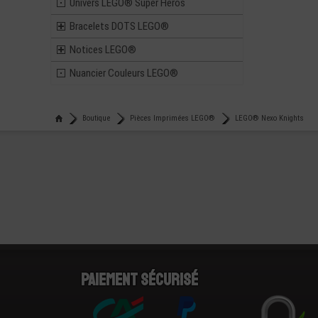
Univers LEGO® Super Heros
Bracelets DOTS LEGO®
Notices LEGO®
Nuancier Couleurs LEGO®
Boutique
Pièces Imprimées LEGO®
LEGO® Nexo Knights
Paiement sécurisé