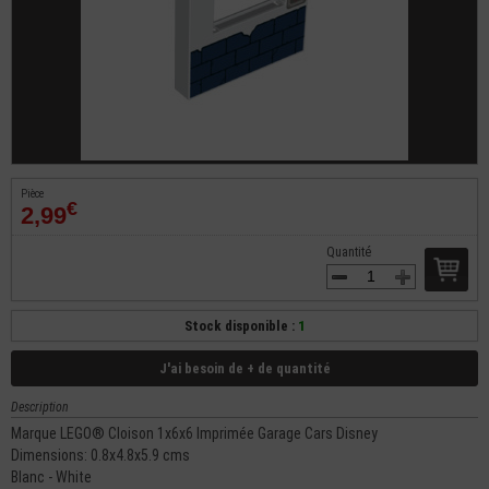
Pièce
€
2,99
Quantité
Stock disponible :
1
J'ai besoin de + de quantité
Description
Marque LEGO® Cloison 1x6x6 Imprimée Garage Cars Disney
Dimensions: 0.8x4.8x5.9 cms
Blanc - White