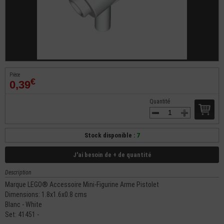
Pièce
€
0,39
Quantité
Stock disponible :
7
J'ai besoin de + de quantité
Description
Marque LEGO® Accessoire Mini-Figurine Arme Pistolet
Dimensions: 1.8x1.6x0.8 cms
Blanc - White
Set: 41451 -