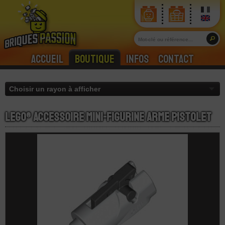
Accueil
Boutique
Infos
Contact
LEGO® Accessoire Mini-Figurine Arme Pistolet