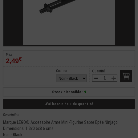
Pièce
€
2,49
Couleur
Quantité
Stock disponible :
9
J'ai besoin de + de quantité
Description
Marque LEGO® Accessoire Arme Mini-Figurine Sabre Epée Ninjago
Dimensions: 1.3x0.6x8.6 cms
Noir - Black