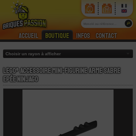
Accueil
Boutique
Infos
Contact
LEGO® Accessoire Mini-Figurine Arme Sabre
Epée Ninjago