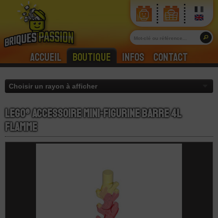
Accueil
Boutique
Infos
Contact
LEGO® Accessoire Mini-Figurine Barre 4L
Flamme