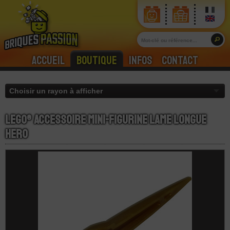
Accueil
Boutique
Infos
Contact
LEGO® Accessoire Mini-Figurine Lame Longue
Hero