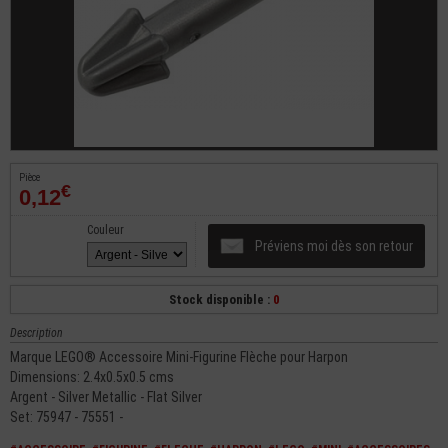
Pièce
€
0,12
Couleur
Préviens moi dès son retour
Stock disponible :
0
Description
Marque LEGO® Accessoire Mini-Figurine Flèche pour Harpon
Dimensions: 2.4x0.5x0.5 cms
Argent - Silver Metallic - Flat Silver
Set: 75947 - 75551 -