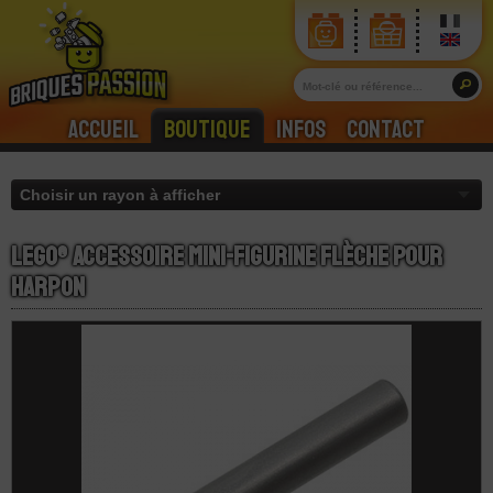
Accueil
Boutique
Infos
Contact
LEGO® Accessoire Mini-Figurine Flèche Pour
Harpon