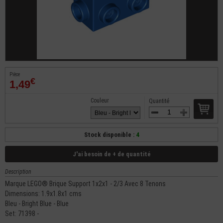
Pièce
€
1,49
Couleur
Quantité
Stock disponible :
4
J'ai besoin de + de quantité
Description
Marque LEGO® Brique Support 1x2x1 - 2/3 Avec 8 Tenons
Dimensions: 1.9x1.8x1 cms
Bleu - Bright Blue - Blue
Set: 71398 -