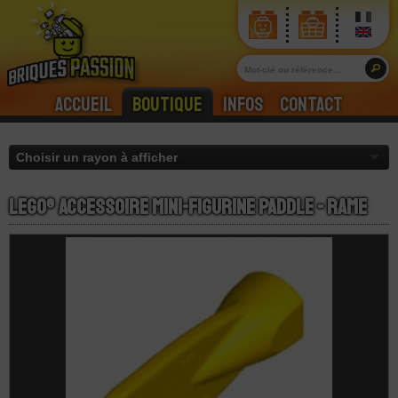
Accueil
Boutique
Infos
Contact
LEGO® Accessoire Mini-Figurine Paddle - Rame