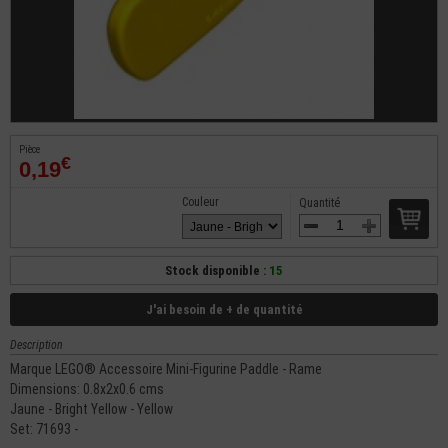
Pièce
€
0,19
Couleur
Quantité
Stock disponible :
15
J'ai besoin de + de quantité
Description
Marque LEGO® Accessoire Mini-Figurine Paddle - Rame
Dimensions: 0.8x2x0.6 cms
Jaune - Bright Yellow - Yellow
Set: 71693 -