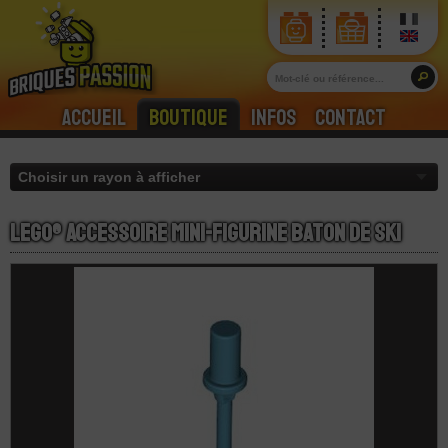
Accueil
Boutique
Infos
Contact
LEGO® Accessoire Mini-Figurine Baton De Ski