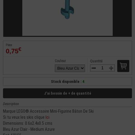
Pièce
€
0,75
Couleur
Quantité
Stock disponible :
4
J'ai besoin de + de quantité
Description
Marque LEGO® Accessoire Mini-Figurine Bâton De Ski
Si tu veux les skis clique
Ici
Dimensions: 0.6x2.4x0.5 cms
Bleu Azur Clair - Medium Azure