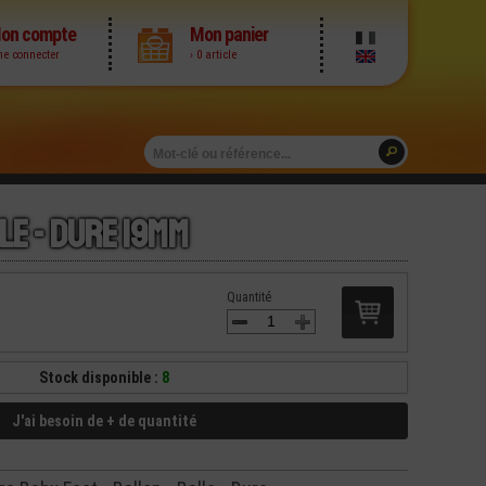
on compte
Mon panier
me connecter
› 0 article
le - Dure 19mm
Quantité
Stock disponible :
8
J'ai besoin de + de quantité