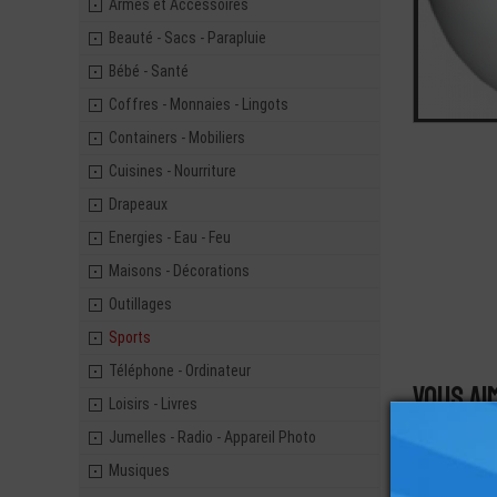
Armes et Accessoires
Beauté - Sacs - Parapluie
Bébé - Santé
Coffres - Monnaies - Lingots
Containers - Mobiliers
Cuisines - Nourriture
Drapeaux
Energies - Eau - Feu
Maisons - Décorations
Outillages
Sports
Téléphone - Ordinateur
Vous ai
Loisirs - Livres
Jumelles - Radio - Appareil Photo
Musiques