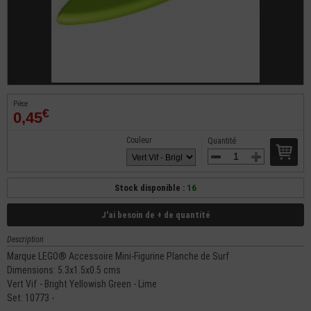
Pièce
€
0,45
Couleur
Quantité
Stock disponible :
16
J'ai besoin de + de quantité
Description
Marque LEGO® Accessoire Mini-Figurine Planche de Surf
Dimensions: 5.3x1.5x0.5 cms
Vert Vif - Bright Yellowish Green - Lime
Set: 10773 -