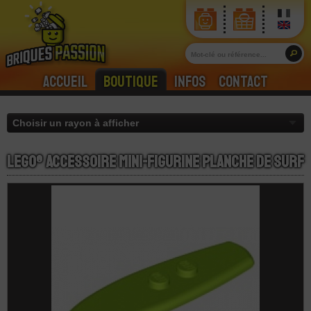
Accueil
Boutique
Infos
Contact
LEGO® Accessoire Mini-Figurine Planche de Surf