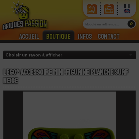
Accueil
Boutique
Infos
Contact
LEGO® Accessoire Mini-Figurine Planche Surf
Neige