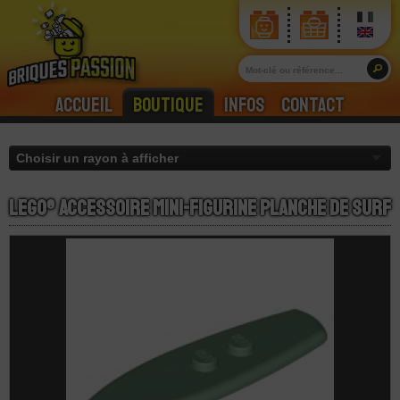
Accueil
Boutique
Infos
Contact
LEGO® Accessoire Mini-Figurine Planche De Surf