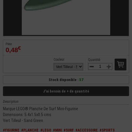
Pièce
€
0,48
Couleur
Quantité
Stock disponible :
57
J'ai besoin de + de quantité
Description
Marque LEGO® Planche De Surf Mini-Figurine
Dimensions: 5.4x1.5x0.5 cms
Vert Tilleul - Sand Green
#FIGURINE
#PLANCHE
#LEGO
#MINI
#SURF
#ACCESSOIRE
#SPORTS