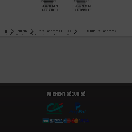
LEGO® MINI-
LEGO® MINI-
FIGURINE LE
FIGURINE LE
SEIGNEUR DES
SEIGNEUR DES
ANNEAUX STATUE
ANNEAUX STATUE
€
€
10,00
10,00
Boutique
Pièces Imprimées LEGO®
LEGO® Briques Imprimées
Lego® brique 1x2x3 imprimée schéma - voiture
Paiement sécurisé