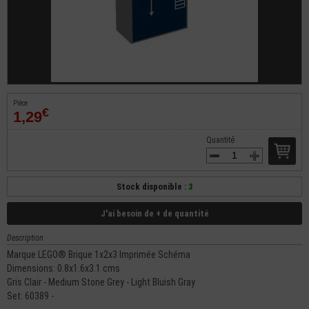
Pièce
€
1,29
Quantité
Stock disponible :
3
J'ai besoin de + de quantité
Description
Marque LEGO® Brique 1x2x3 Imprimée Schéma
Dimensions: 0.8x1.6x3.1 cms
Gris Clair - Medium Stone Grey - Light Bluish Gray
Set: 60389 -