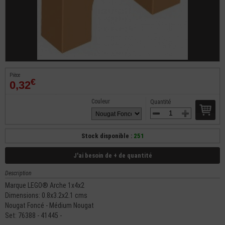
Pièce
€
0,32
Couleur
Quantité
Stock disponible :
251
J'ai besoin de + de quantité
Description
Marque LEGO® Arche 1x4x2
Dimensions: 0.8x3.2x2.1 cms
Nougat Foncé - Médium Nougat
Set: 76388 - 41445 -