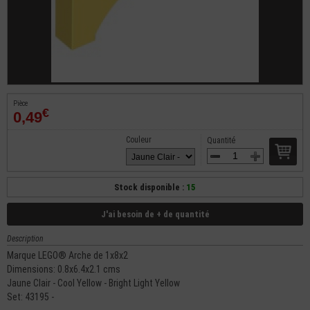
Pièce
€
0,49
Couleur
Quantité
Stock disponible :
15
J'ai besoin de + de quantité
Description
Marque LEGO® Arche de 1x8x2
Dimensions: 0.8x6.4x2.1 cms
Jaune Clair - Cool Yellow - Bright Light Yellow
Set: 43195 -