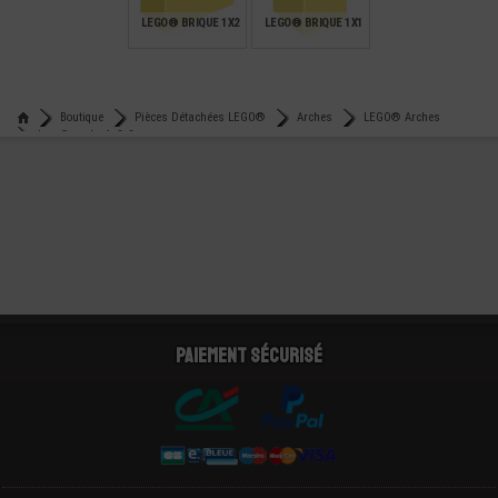
LEGO® BRIQUE 1X2
LEGO® BRIQUE 1X1
€
€
0,15
0,16
Boutique
Pièces Détachées LEGO®
Arches
LEGO® Arches
Lego® arche 1x8x2
Paiement sécurisé