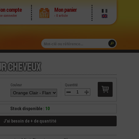
on compte
Mon panier
me connecter
› 0 article
ur Cheveux
Couleur
Quantité
Stock disponible :
10
J'ai besoin de + de quantité