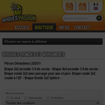
Accueil
Boutique
Infos
Contact
Briques rondes et arrondies
Pièces Détachées LEGO®
Brique 2x2 arrondie 1/4 de cercle - Brique 4x4 arrondie 1/4 de cercle -
Brique ronde 2x2 avec passage pour axe et pics- Brique ronde 2x2
coude à 135° - Brique Ronde 2x2 Sphère -
Affinez la recherche...
En stock
Nouveautés
Promotions