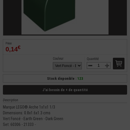
Pièce
€
0,14
Couleur
Quantité
Stock disponible :
123
J'ai besoin de + de quantité
Description
Marque LEGO® Arche 1x1x1 1/3
Dimensions: 0.8x1.6x1.3 cms
Vert Foncé - Earth Green - Dark Green
Set: 60306 - 21333 -