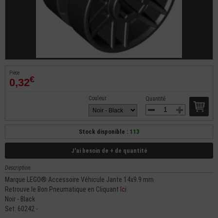
Pièce
€
0,32
Couleur
Quantité
Stock disponible :
113
J'ai besoin de + de quantité
Description
Marque LEGO® Accessoire Véhicule Jante 14x9.9 mm
Retrouve le Bon Pneumatique en Cliquant
Ici
Noir - Black
Set: 60242 -