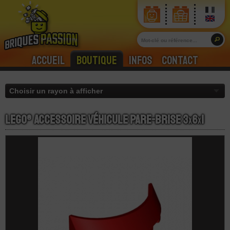
Accueil
Boutique
Infos
Contact
LEGO® Accessoire Véhicule Pare-Brise 3
x
6
x
1