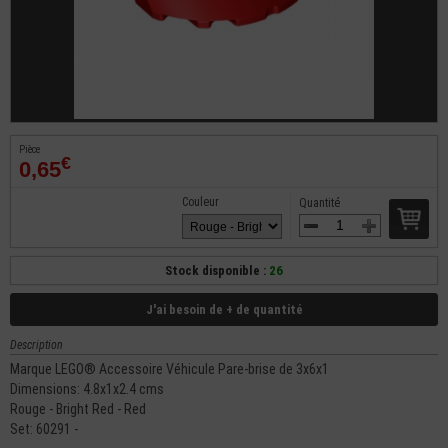
Pièce
€
0,65
Couleur
Quantité
Stock disponible :
26
J'ai besoin de + de quantité
Description
Marque LEGO® Accessoire Véhicule Pare-brise de 3x6x1
Dimensions: 4.8x1x2.4 cms
Rouge - Bright Red - Red
Set: 60291 -