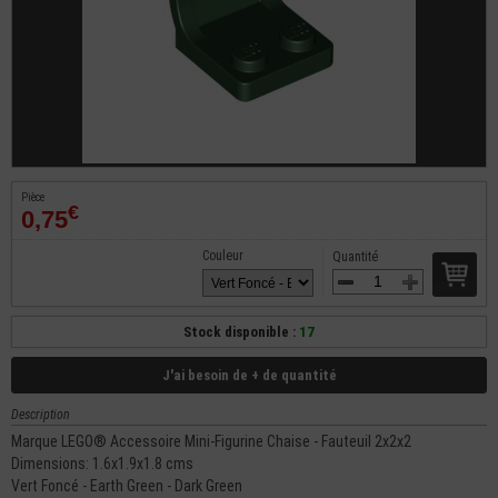
Pièce
€
0,75
Couleur
Quantité
Stock disponible :
17
J'ai besoin de + de quantité
Description
Marque LEGO® Accessoire Mini-Figurine Chaise - Fauteuil 2x2x2
Dimensions: 1.6x1.9x1.8 cms
Vert Foncé - Earth Green - Dark Green