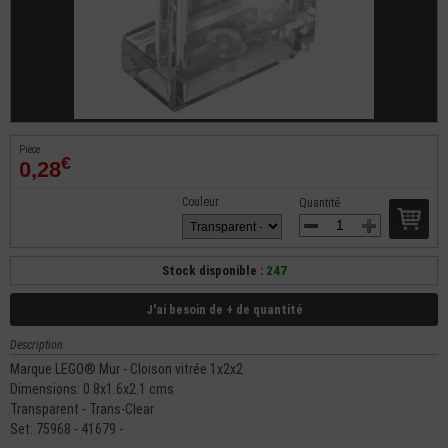
Pièce
€
0,28
Couleur
Quantité
Stock disponible :
247
J'ai besoin de + de quantité
Description
Marque LEGO® Mur - Cloison vitrée 1x2x2
Dimensions: 0.8x1.6x2.1 cms
Transparent - Trans-Clear
Set: 75968 - 41679 -