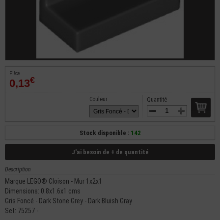
Pièce
€
0,13
Couleur
Quantité
Stock disponible :
142
J'ai besoin de + de quantité
Description
Marque LEGO® Cloison - Mur 1x2x1
Dimensions: 0.8x1.6x1 cms
Gris Foncé - Dark Stone Grey - Dark Bluish Gray
Set: 75257 -