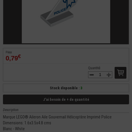
Pièce
€
0,79
Quantité
Stock disponible :
3
J'ai besoin de + de quantité
Description
Marque LEGO® Aileron Aile Gouvernail Hélicoptère Imprimé Police
Dimensions: 1.6x3.5x4.8 cms
Blanc - White