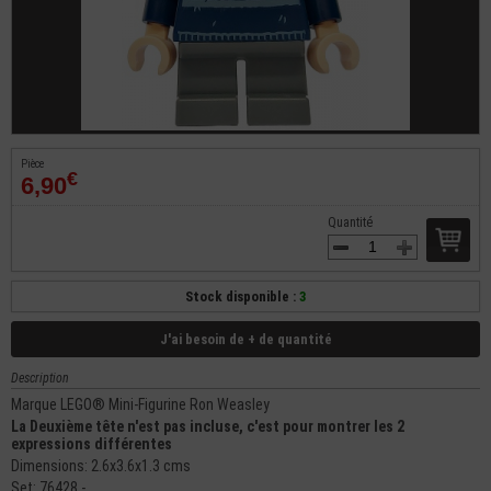
Pièce
€
6,90
Quantité
Stock disponible :
3
J'ai besoin de + de quantité
Description
Marque LEGO® Mini-Figurine Ron Weasley
La Deuxième tête n'est pas incluse, c'est pour montrer les 2
expressions différentes
Dimensions: 2.6x3.6x1.3 cms
Set: 76428 -