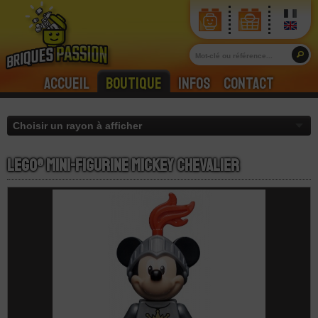
Accueil
Boutique
Infos
Contact
LEGO® Mini-Figurine Mickey Chevalier