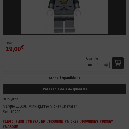
Pièce
€
19,00
Quantité
Stock disponible :
1
J'ai besoin de + de quantité
Description
Marque LEGO® Mini-Figurine Mickey Chevalier
Set: 10780
#LEGO
#MINI
#CHEVALIER
#FIGURINE
#MICKEY
#FIGURINES
#DISNEY
#MARQUE