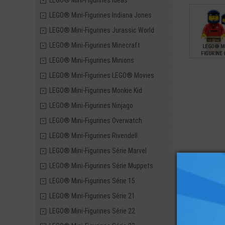
LEGO® Mini-Figurines Ideas
LEGO® Mini-Figurines Indiana Jones
LEGO® Mini-Figurines Jurassic World
LEGO® Mini-Figurines Minecraft
LEGO® MI
FIGURINE 
LEGO® Mini-Figurines Minions
PILOTE V
LEGO® Mini-Figurines LEGO® Movies
5,90
LEGO® Mini-Figurines Monkie Kid
LEGO® Mini-Figurines Ninjago
LEGO® Mini-Figurines Overwatch
LEGO® Mini-Figurines Rivendell
LEGO® Mini-Figurines Série Marvel
LEGO® Mini-Figurines Série Muppets
LEGO® Mini-Figurines Série 15
LEGO® Mini-Figurines Série 21
LEGO® Mini-Figurines Série 22