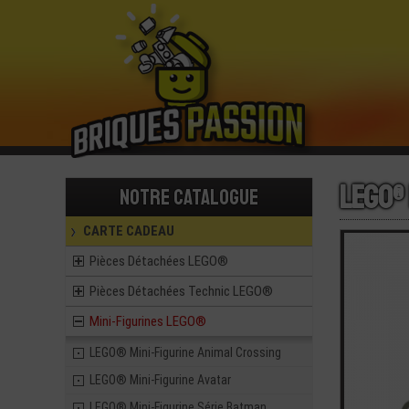
LEGO® 
Notre catalogue
CARTE CADEAU
Pièces Détachées LEGO®
Pièces Détachées Technic LEGO®
Mini-Figurines LEGO®
LEGO® Mini-Figurine Animal Crossing
LEGO® Mini-Figurine Avatar
LEGO® Mini-Figurine Série Batman