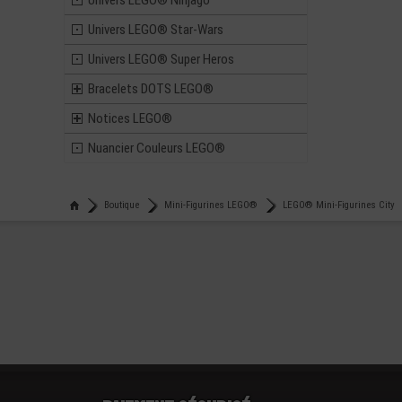
Univers LEGO® Ninjago
Univers LEGO® Star-Wars
Univers LEGO® Super Heros
Bracelets DOTS LEGO®
Notices LEGO®
Nuancier Couleurs LEGO®
Boutique
Mini-Figurines LEGO®
LEGO® Mini-Figurines City