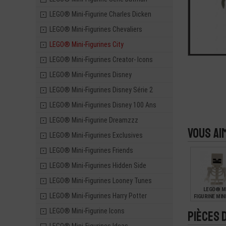
LEGO® Mini-Figurine Charles Dicken
LEGO® Mini-Figurines Chevaliers
LEGO® Mini-Figurines City
LEGO® Mini-Figurines Creator- Icons
LEGO® Mini-Figurines Disney
LEGO® Mini-Figurines Disney Série 2
LEGO® Mini-Figurines Disney 100 Ans
LEGO® Mini-Figurine Dreamzzz
Vous ai
LEGO® Mini-Figurines Exclusives
LEGO® Mini-Figurines Friends
LEGO® Mini-Figurines Hidden Side
LEGO® Mini-Figurines Looney Tunes
LEGO® MI
LEGO® Mini-Figurines Harry Potter
FIGURINE MI
- SQUELE
LEGO® Mini-Figurine Icons
Pièces 
5,90