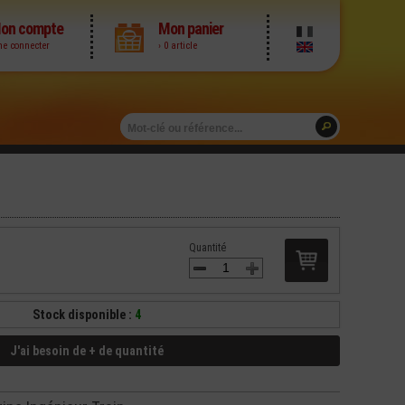
on compte
Mon panier
me connecter
› 0 article
Quantité
Stock disponible :
4
J'ai besoin de + de quantité