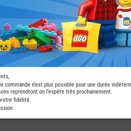
ents,
de commande n'est plus possible pour une durée indéter
isons reprendront on l'espère très prochainement.
otre fidélité.
assion