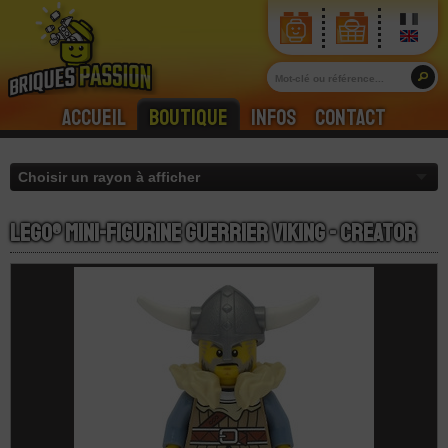
Accueil
Boutique
Infos
Contact
LEGO® Mini-Figurine Guerrier Viking - Creator