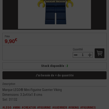
Pièce
€
9,90
Quantité
Stock disponible :
2
J'ai besoin de + de quantité
Description
Marque LEGO® Mini-Figurine Guerrier Viking
Dimensions: 3.2x4.6x1.8 cms
Set: 31132
#LEGO
#MINI
#CREATOR
#FIGURINE
#GUERRIER
#VIKING
#FIGURINES