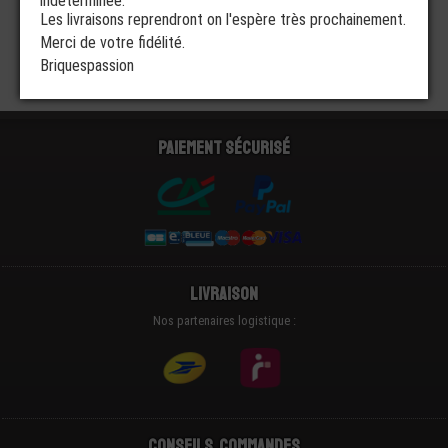
indéterminée.
Les livraisons reprendront on l'espère très prochainement.
Merci de votre fidélité.
Briquespassion
Paiement sécurisé
Livraison
Nos partenaires logistique :
Conseils, Commandes