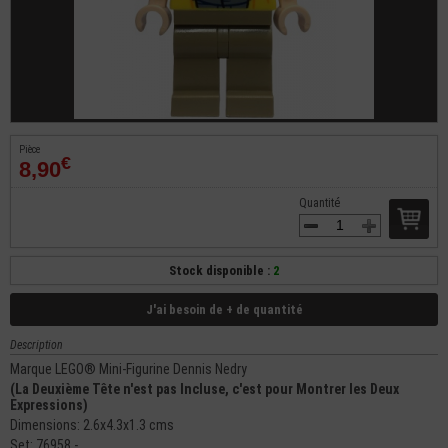
Pièce
€
8,90
Quantité
Stock disponible :
2
J'ai besoin de + de quantité
Description
Marque LEGO® Mini-Figurine Dennis Nedry
(La Deuxième Tête n'est pas Incluse, c'est pour Montrer les Deux
Expressions)
Dimensions: 2.6x4.3x1.3 cms
Set: 76958 -