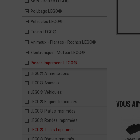
Sets - Boites LEGO®
Polybags LEGO®
Véhicules LEGO®
Trains LEGO®
Animaux - Plantes - Roches LEGO®
Electronique - Moteur LEGO®
Pièces Imprimées LEGO®
LEGO® Alimentations
LEGO® Animaux
LEGO® Véhicules
LEGO® Briques Imprimées
Vous ai
LEGO® Plates Imprimées
LEGO® Rondes Imprimées
LEGO® Tuiles Imprimées
LEGO® Dômes Imprimés
LEGO® TUI