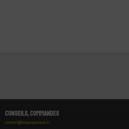
Conseils, Commandes
contact@briquespassion.fr