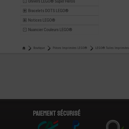
Univers LEGO® Super Heros
Bracelets DOTS LEGO®
Notices LEGO®
Nuancier Couleurs LEGO®
Boutique
Pièces Imprimées LEGO®
LEGO® Tuiles Imprimées
Paiement sécurisé