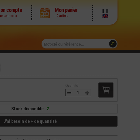
on compte
Mon panier
me connecter
› 0 article
Quantité
Stock disponible :
2
J'ai besoin de + de quantité