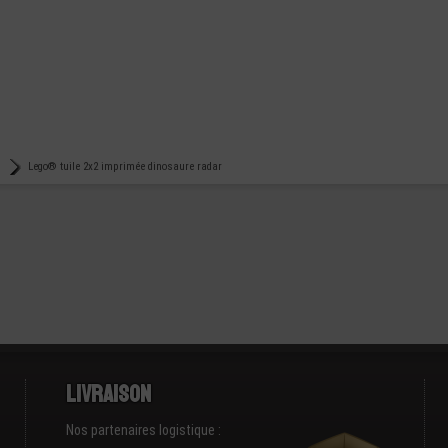
Lego® tuile 2x2 imprimée dinosaure radar
Livraison
Nos partenaires logistique :