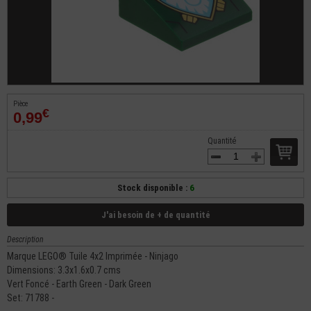
Pièce
€
0,99
Quantité
Stock disponible :
6
J'ai besoin de + de quantité
Description
Marque LEGO® Tuile 4x2 Imprimée - Ninjago
Dimensions: 3.3x1.6x0.7 cms
Vert Foncé - Earth Green - Dark Green
Set: 71788 -