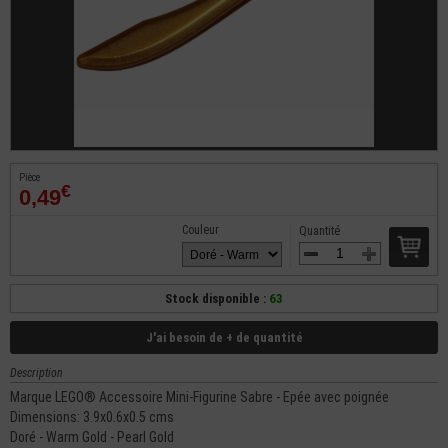
Pièce
€
0,49
Couleur
Quantité
Stock disponible :
63
J'ai besoin de + de quantité
Description
Marque LEGO® Accessoire Mini-Figurine Sabre - Epée avec poignée
Dimensions: 3.9x0.6x0.5 cms
Doré - Warm Gold - Pearl Gold