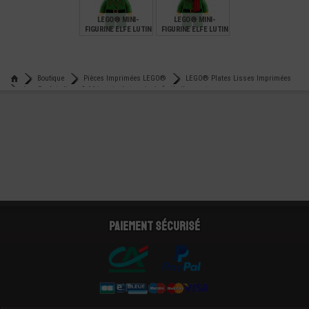
LEGO® MINI-
LEGO® MINI-
FIGURINE ELFE LUTIN
FIGURINE ELFE LUTIN
NOEL AVEC
NOEL AVEC ECHARPE
LUNETTES
€
€
14,90
12,90
Boutique
Pièces Imprimées LEGO®
LEGO® Plates Lisses Imprimées
Lego® plate lisse 8x16 imprimée terrain de football - sport
Paiement sécurisé